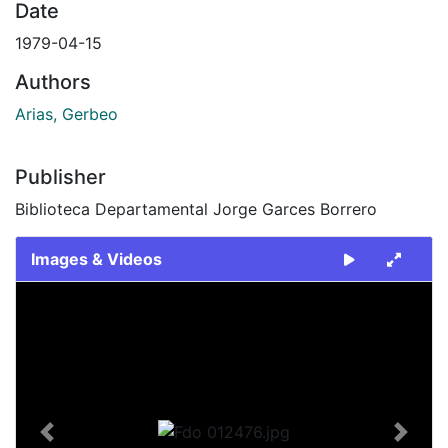
Date
1979-04-15
Authors
Arias, Gerbeo
Publisher
Biblioteca Departamental Jorge Garces Borrero
Images & Videos
Slide 1 of 1
Previous
Next