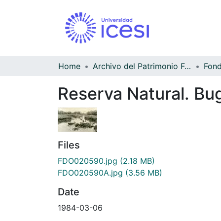
Home
Archivo del Patrimonio Fotográfico y Fílmico del Valle del Cauca
Reserva Natural. Bu
Files
FDO020590.jpg
(2.18 MB)
FDO020590A.jpg
(3.56 MB)
Date
1984-03-06