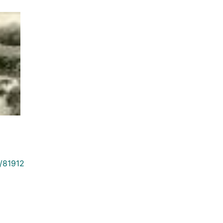
9/81912