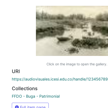
Click on the image to open the gallery.
URI
https://audiovisuales.icesi.edu.co/handle/12345678
Collections
FFDO - Buga - Patrimonial
Full item page