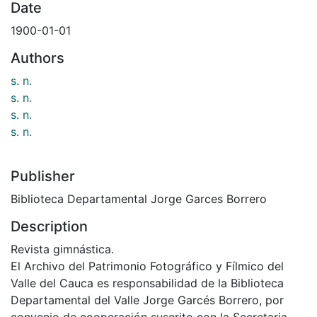
Date
1900-01-01
Authors
s. n.
s. n.
s. n.
s. n.
Publisher
Biblioteca Departamental Jorge Garces Borrero
Description
Revista gimnástica.
El Archivo del Patrimonio Fotográfico y Fílmico del
Valle del Cauca es responsabilidad de la Biblioteca
Departamental del Valle Jorge Garcés Borrero, por
convenio de cooperación suscrito con la Secretaria