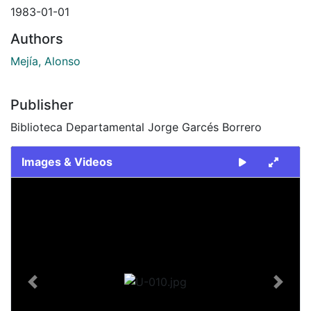
1983-01-01
Authors
Mejía, Alonso
Publisher
Biblioteca Departamental Jorge Garcés Borrero
Images & Videos
Slide 1 of 1
Previous
Next