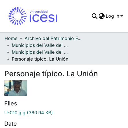
Log In
Communities & Colle
All of DSpace
Home
Archivo del Patrimonio Fotográfico y Fílmico del Valle del Cauca
Municipios del Valle del Cauca
Statistics
Municipios del Valle del Cauca
Personaje típico. La Unión
Personaje típico. La Unión
Files
U-010.jpg
(360.94 KB)
Date