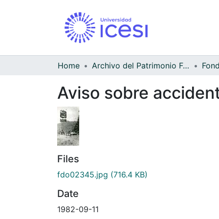
Home
Archivo del Patrimonio Fotográfico y Fílmico del Valle del Cauca
Aviso sobre accident
Files
fdo02345.jpg
(716.4 KB)
Date
1982-09-11