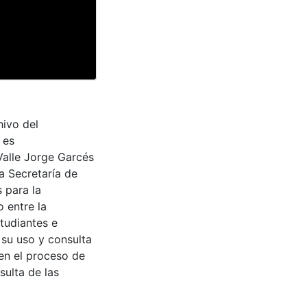
hivo del
 es
Valle Jorge Garcés
a Secretaría de
 para la
 entre la
tudiantes e
 su uso y consulta
en el proceso de
sulta de las