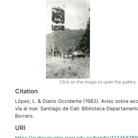
Click on the image to open the gallery.
Citation
López, L. & Diario Occidente (1982). Aviso sobre acc
vía al mar. Santiago de Cali: Biblioteca Departamen
Borrero.
URI
https://audiovisuales.icesi.edu.co/handle/12345678