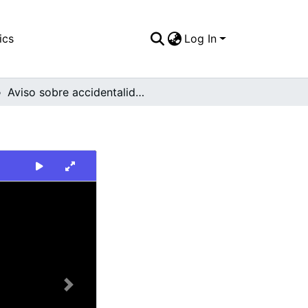
ics
Log In
Aviso sobre accidentalidad en la vía al mar
Next