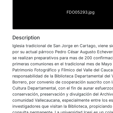
FDO05293.jpg
Description
Iglesia tradicional de San Jorge en Cartago, viene s
por su actual párroco Pedro César Augusto Echeverry
se realizan preparativos para mas de 200 confirmac
primeras comuniones en el tradicional mes de Mayo 
Patrimonio Fotográfico y Fílmico del Valle del Cauca
responsabilidad de la Biblioteca Departamental del 
Borrero, por convenio de cooperación suscrito con l
Cultura Departamental, con el fin de aunar esfuerzo
conservación, preservación y divulgación del Archivo
comunidad Vallecaucana, especialmente entre los es
investigadores que visitan la Biblioteca, propiciando
consulta permanente. La universidad Icesi es un col