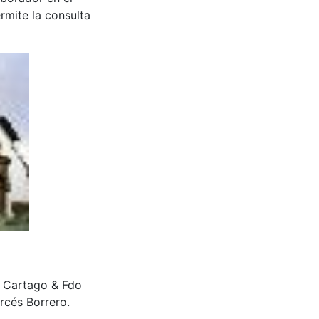
rmite la consulta
en Cartago & Fdo
rcés Borrero.