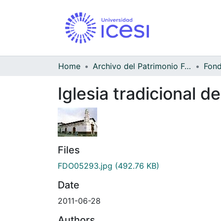
Home
Archivo del Patrimonio Fotográfico y Fílmico del Valle del Cauca
Iglesia tradicional 
Files
FDO05293.jpg
(492.76 KB)
Date
2011-06-28
Authors