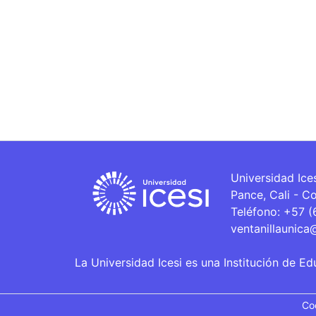
Universidad Ice
Pance, Cali - C
Teléfono: +57 
ventanillaunica
La Universidad Icesi es una Institución de Ed
Co