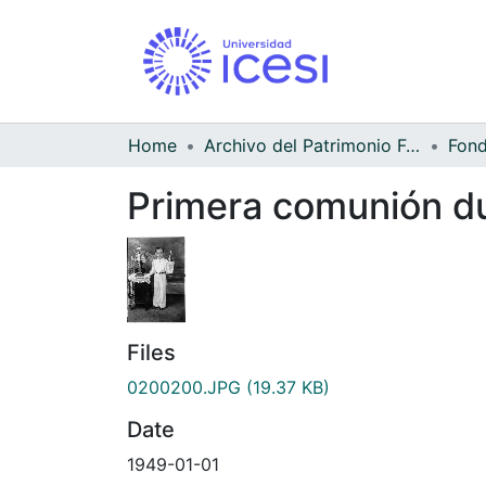
Home
Archivo del Patrimonio Fotográfico y Fílmico del Valle del Cauca
Primera comunión du
Files
0200200.JPG
(19.37 KB)
Date
1949-01-01