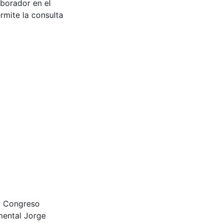
aborador en el
rmite la consulta
el Congreso
mental Jorge