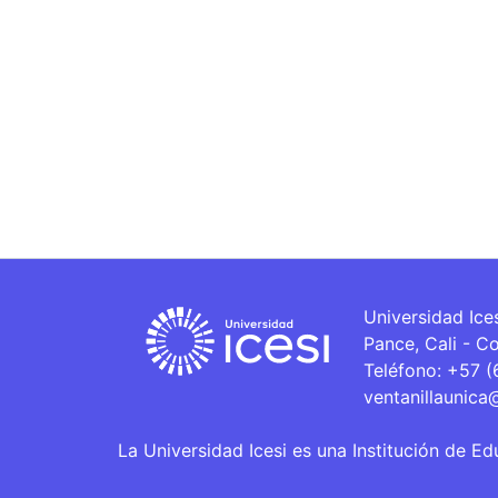
Universidad Ice
Pance, Cali - C
Teléfono: +57 
ventanillaunica
La Universidad Icesi es una Institución de Ed