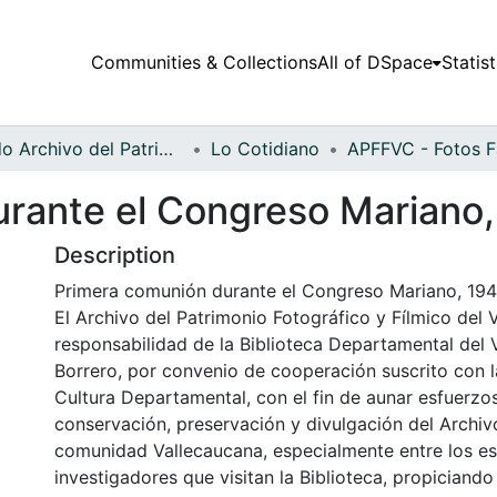
Communities & Collections
All of DSpace
Statist
Fondo Archivo del Patrimonio Fotográfico y Fílmico del Valle del Cauca
Lo Cotidiano
rante el Congreso Mariano
Description
Primera comunión durante el Congreso Mariano, 19
El Archivo del Patrimonio Fotográfico y Fílmico del 
responsabilidad de la Biblioteca Departamental del 
Borrero, por convenio de cooperación suscrito con l
Cultura Departamental, con el fin de aunar esfuerzo
conservación, preservación y divulgación del Archivo
comunidad Vallecaucana, especialmente entre los es
investigadores que visitan la Biblioteca, propiciando