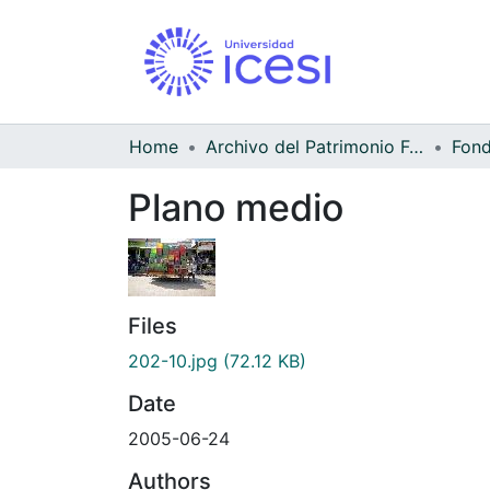
Home
Archivo del Patrimonio Fotográfico y Fílmico del Valle del Cauca
Fond
Plano medio
Files
202-10.jpg
(72.12 KB)
Date
2005-06-24
Authors