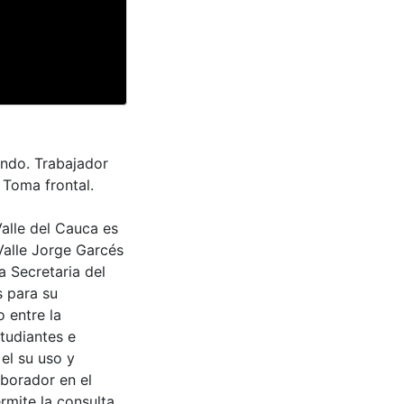
ondo. Trabajador
 Toma frontal.
Valle del Cauca es
Valle Jorge Garcés
a Secretaria del
s para su
 entre la
tudiantes e
 el su uso y
aborador en el
rmite la consulta