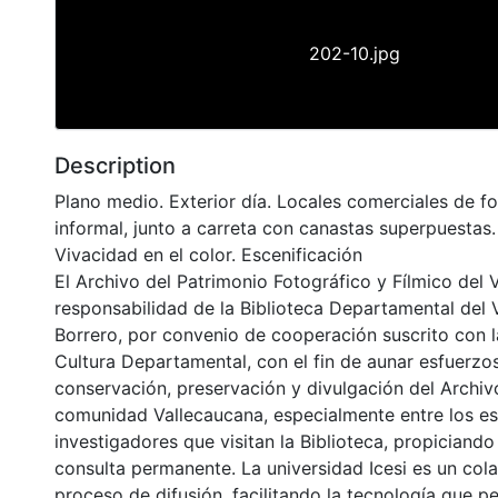
202-10.jpg
Description
Plano medio. Exterior día. Locales comerciales de f
informal, junto a carreta con canastas superpuestas.
Vivacidad en el color. Escenificación
El Archivo del Patrimonio Fotográfico y Fílmico del 
responsabilidad de la Biblioteca Departamental del 
Borrero, por convenio de cooperación suscrito con l
Cultura Departamental, con el fin de aunar esfuerzo
conservación, preservación y divulgación del Archivo
comunidad Vallecaucana, especialmente entre los es
investigadores que visitan la Biblioteca, propiciando
consulta permanente. La universidad Icesi es un col
proceso de difusión, facilitando la tecnología que pe