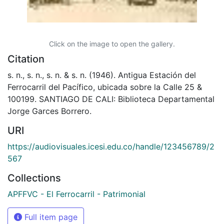
Click on the image to open the gallery.
Citation
s. n., s. n., s. n. & s. n. (1946). Antigua Estación del
Ferrocarril del Pacífico, ubicada sobre la Calle 25 &
100199. SANTIAGO DE CALI: Biblioteca Departamental
Jorge Garces Borrero.
URI
https://audiovisuales.icesi.edu.co/handle/123456789/2
567
Collections
APFFVC - El Ferrocarril - Patrimonial
Full item page