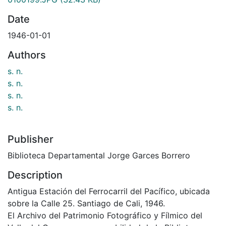
Date
1946-01-01
Authors
s. n.
s. n.
s. n.
s. n.
Publisher
Biblioteca Departamental Jorge Garces Borrero
Description
Antigua Estación del Ferrocarril del Pacífico, ubicada
sobre la Calle 25. Santiago de Cali, 1946.
El Archivo del Patrimonio Fotográfico y Fílmico del