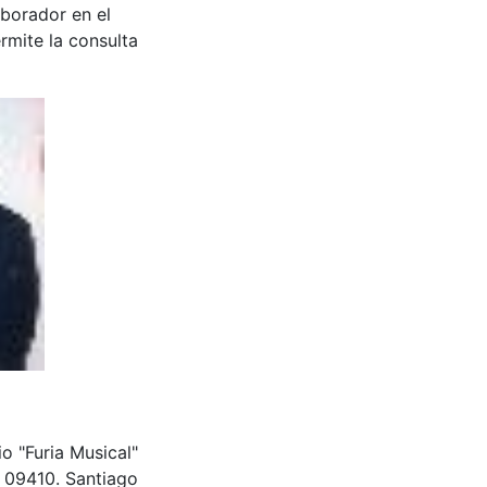
aborador en el
rmite la consulta
o "Furia Musical"
 09410. Santiago