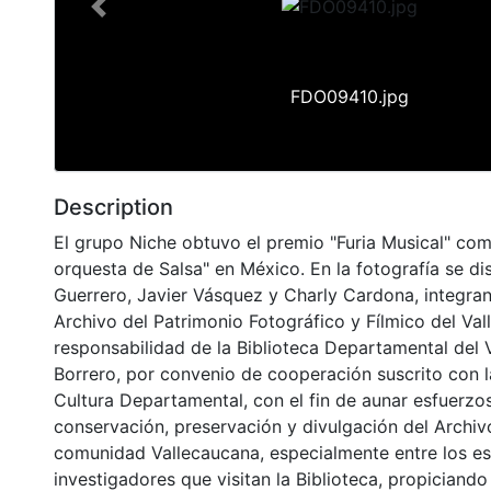
Previous
FDO09410.jpg
Description
El grupo Niche obtuvo el premio "Furia Musical" co
orquesta de Salsa" en México. En la fotografía se di
Guerrero, Javier Vásquez y Charly Cardona, integran
Archivo del Patrimonio Fotográfico y Fílmico del Val
responsabilidad de la Biblioteca Departamental del 
Borrero, por convenio de cooperación suscrito con l
Cultura Departamental, con el fin de aunar esfuerzo
conservación, preservación y divulgación del Archivo
comunidad Vallecaucana, especialmente entre los es
investigadores que visitan la Biblioteca, propiciando