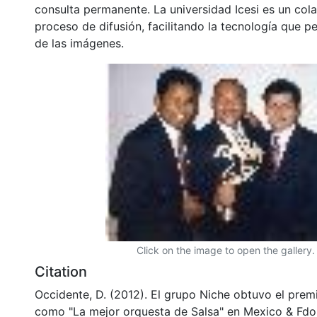
consulta permanente. La universidad Icesi es un col
proceso de difusión, facilitando la tecnología que pe
de las imágenes.
Click on the image to open the gallery.
Citation
Occidente, D. (2012). El grupo Niche obtuvo el premi
como "La mejor orquesta de Salsa" en Mexico & Fdo