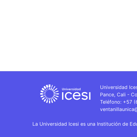
Universidad Ice
Pance, Cali - C
Teléfono: +57 
ventanillaunica
La Universidad Icesi es una Institución de Ed