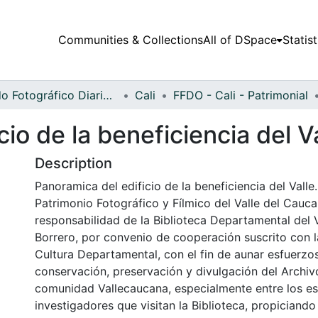
Communities & Collections
All of DSpace
Statist
Fondo Fotográfico Diario Occidente
Cali
FFDO - Cali - Patrimonial
io de la beneficiencia del Va
Description
Panoramica del edificio de la beneficiencia del Valle.
Patrimonio Fotográfico y Fílmico del Valle del Cauca
responsabilidad de la Biblioteca Departamental del 
Borrero, por convenio de cooperación suscrito con l
Cultura Departamental, con el fin de aunar esfuerzo
conservación, preservación y divulgación del Archivo
comunidad Vallecaucana, especialmente entre los es
investigadores que visitan la Biblioteca, propiciando