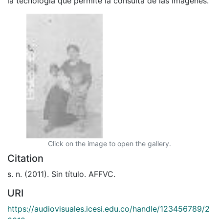
la tecnología que permite la consulta de las imágenes.
Click on the image to open the gallery.
Citation
s. n. (2011). Sin título. AFFVC.
URI
https://audiovisuales.icesi.edu.co/handle/123456789/2