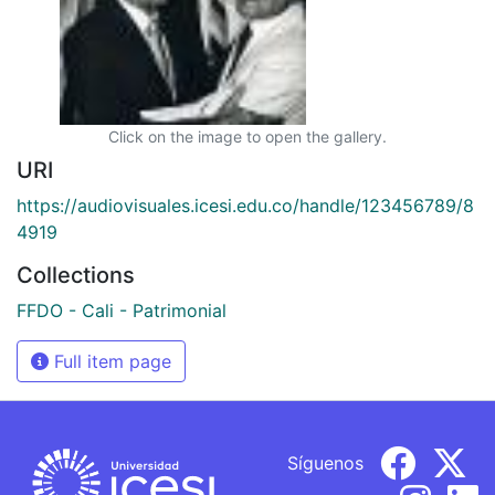
Click on the image to open the gallery.
URI
https://audiovisuales.icesi.edu.co/handle/123456789/8
4919
Collections
FFDO - Cali - Patrimonial
Full item page
Síguenos