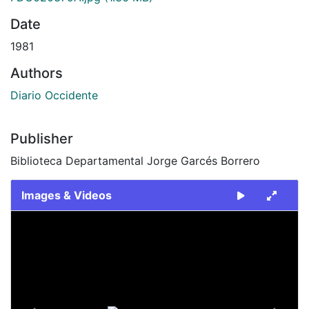
Date
1981
Authors
Diario Occidente
Publisher
Biblioteca Departamental Jorge Garcés Borrero
Images & Videos
Slide 1 of 2