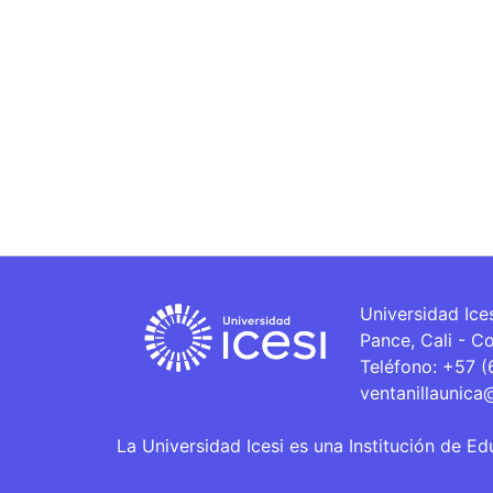
Universidad Ice
Pance, Cali - C
Teléfono: +57 
ventanillaunica
La Universidad Icesi es una Institución de Ed