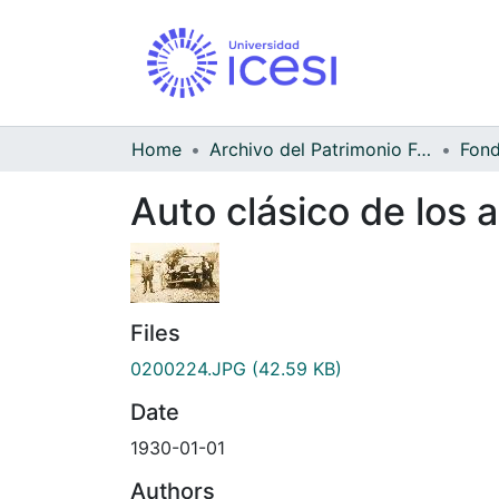
Home
Archivo del Patrimonio Fotográfico y Fílmico del Valle del Cauca
Auto clásico de los 
Files
0200224.JPG
(42.59 KB)
Date
1930-01-01
Authors