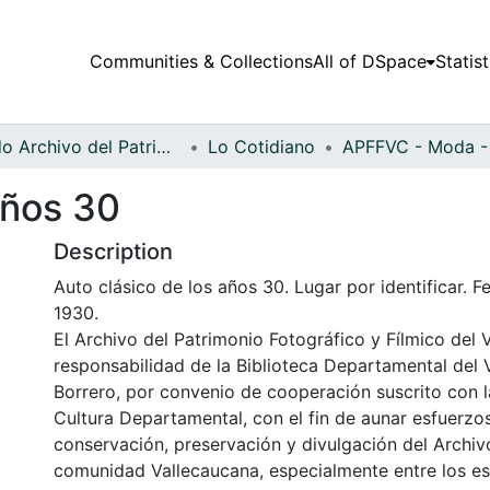
Communities & Collections
All of DSpace
Statist
Fondo Archivo del Patrimonio Fotográfico y Fílmico del Valle del Cauca
Lo Cotidiano
años 30
Description
Auto clásico de los años 30. Lugar por identificar. 
1930.
El Archivo del Patrimonio Fotográfico y Fílmico del 
responsabilidad de la Biblioteca Departamental del 
Borrero, por convenio de cooperación suscrito con l
Cultura Departamental, con el fin de aunar esfuerzo
conservación, preservación y divulgación del Archivo
comunidad Vallecaucana, especialmente entre los es