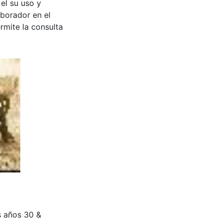
 el su uso y
aborador en el
rmite la consulta
s años 30 &