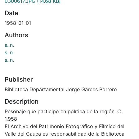
0300617.JPG
(14.68 KB)
Date
1958-01-01
Authors
s. n.
s. n.
s. n.
Publisher
Biblioteca Departamental Jorge Garces Borrero
Description
Pesonaje que participo en política de la región. C.
1.958
El Archivo del Patrimonio Fotográfico y Fílmico del
Valle del Cauca es responsabilidad de la Biblioteca