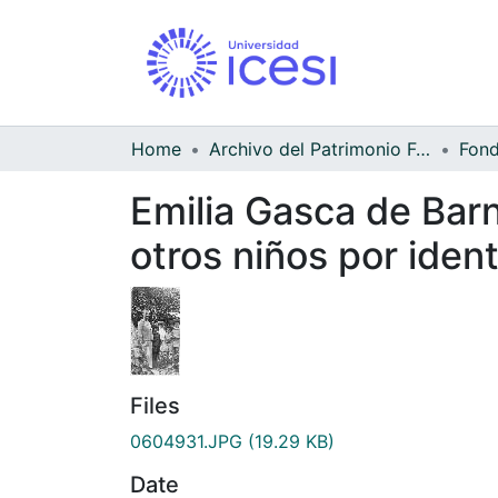
Home
Archivo del Patrimonio Fotográfico y Fílmico del Valle del Cauca
Emilia Gasca de Bar
otros niños por ident
Files
0604931.JPG
(19.29 KB)
Date