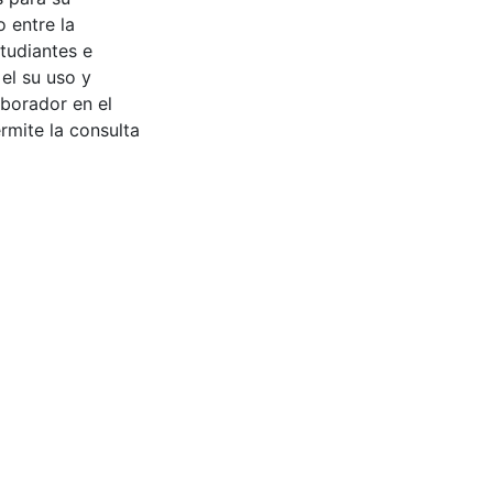
 entre la
tudiantes e
 el su uso y
aborador en el
rmite la consulta