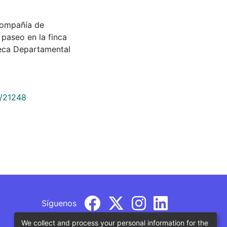
 compañía de
 paseo en la finca
eca Departamental
9/21248
Síguenos
We collect and process your personal information for the