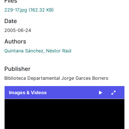
Files
229-17.jpg
(162.32 KB)
Date
2005-06-24
Authors
Quintana Sánchez, Néstor Raúl
Publisher
Biblioteca Departamental Jorge Garces Borrero
Images & Videos
Slide 1 of 1