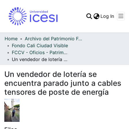
(curren
Log In
Communities & Collec
All of DSpace
Home
Archivo del Patrimonio Fotográfico y Fílmico del Valle del Cauca
Fondo Cali Ciudad Visible
Statistics
FCCV - Oficios - Patrimonial
Un vendedor de lotería se encuentra parado junto a cables tensores de poste de energía
Un vendedor de lotería se
encuentra parado junto a cables
tensores de poste de energía