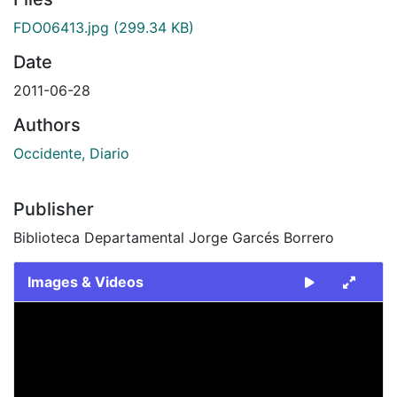
FDO06413.jpg
(299.34 KB)
Date
2011-06-28
Authors
Occidente, Diario
Publisher
Biblioteca Departamental Jorge Garcés Borrero
Images & Videos
Slide 1 of 1