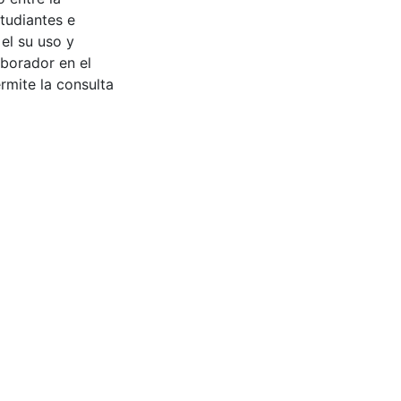
tudiantes e
 el su uso y
aborador en el
rmite la consulta