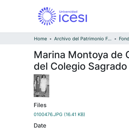
Home
Archivo del Patrimonio Fotográfico y Fílmico del Valle del Cauca
Marina Montoya de Ca
del Colegio Sagrado
Files
0100476.JPG
(16.41 KB)
Date