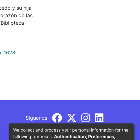
icedo y su hija
Corazón de las
Biblioteca
9/11628
Síguenos
We collect and process your personal information for the
following purposes:
Authentication, Preferences,