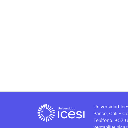
Universidad Ice
Pance, Cali - C
Teléfono: +57 
ventanillaunica