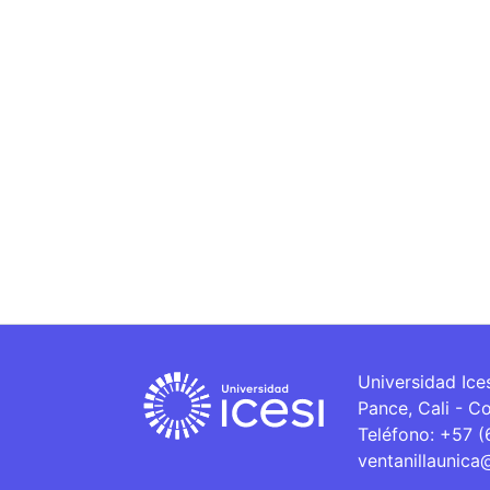
Universidad Ice
Pance, Cali - C
Teléfono: +57 
ventanillaunica