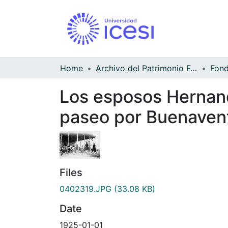
Home
Archivo del Patrimonio Fotográfico y Fílmico del Valle del Cauca
Los esposos Hernando
paseo por Buenaven
Files
0402319.JPG
(33.08 KB)
Date
1925-01-01