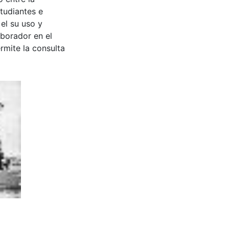
tudiantes e
 el su uso y
aborador en el
rmite la consulta