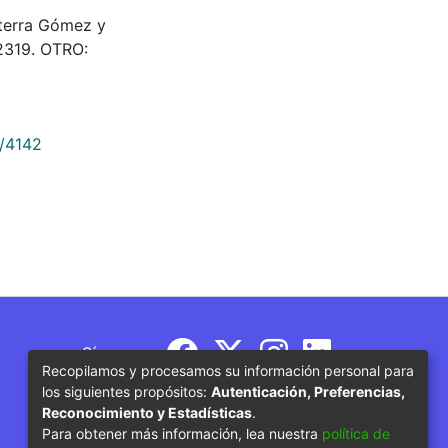
isterra Gómez y
02319. OTRO:
9/4142
Síguenos
Recopilamos y procesamos su información personal para
los siguientes propósitos:
Autenticación, Preferencias,
Reconocimiento y Estadísticas
.
Para obtener más información, lea nuestra
política de