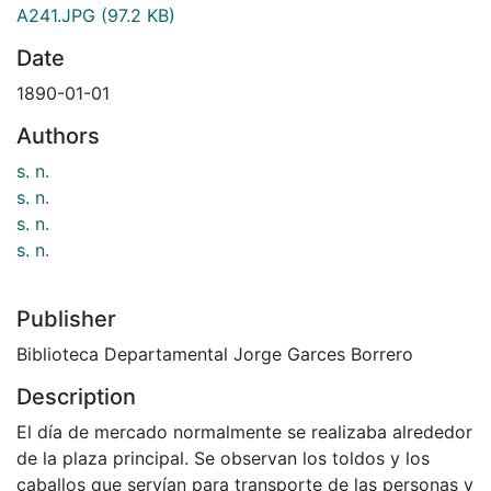
A241.JPG
(97.2 KB)
Date
1890-01-01
Authors
s. n.
s. n.
s. n.
s. n.
Publisher
Biblioteca Departamental Jorge Garces Borrero
Description
El día de mercado normalmente se realizaba alrededor
de la plaza principal. Se observan los toldos y los
caballos que servían para transporte de las personas y