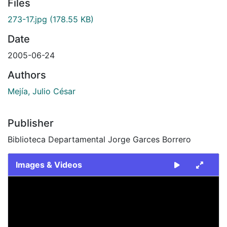
Files
273-17.jpg
(178.55 KB)
Date
2005-06-24
Authors
Mejía, Julio César
Publisher
Biblioteca Departamental Jorge Garces Borrero
Images & Videos
Slide 1 of 1