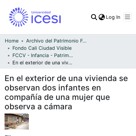
(curren
Log In
Communities & Collec
All of DSpace
Home
Archivo del Patrimonio Fotográfico y Fílmico del Valle del Cauca
Fondo Cali Ciudad Visible
Statistics
FCCV - Infancia - Patrimonial
En el exterior de una vivienda se observan dos infantes en compañía de una mujer que observa a cámara
En el exterior de una vivienda se
observan dos infantes en
compañía de una mujer que
observa a cámara