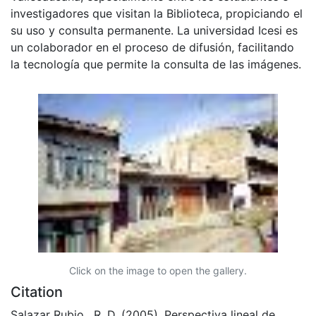
investigadores que visitan la Biblioteca, propiciando el
su uso y consulta permanente. La universidad Icesi es
un colaborador en el proceso de difusión, facilitando
la tecnología que permite la consulta de las imágenes.
Click on the image to open the gallery.
Citation
Salazar Rubio , R. D. (2005). Perspectiva lineal de