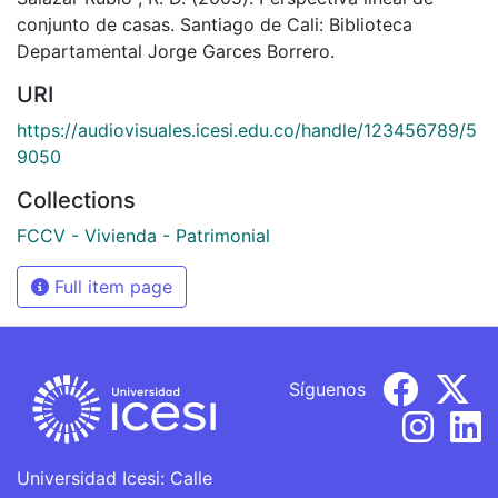
conjunto de casas. Santiago de Cali: Biblioteca
Departamental Jorge Garces Borrero.
URI
https://audiovisuales.icesi.edu.co/handle/123456789/5
9050
Collections
FCCV - Vivienda - Patrimonial
Full item page
Síguenos
Universidad Icesi: Calle