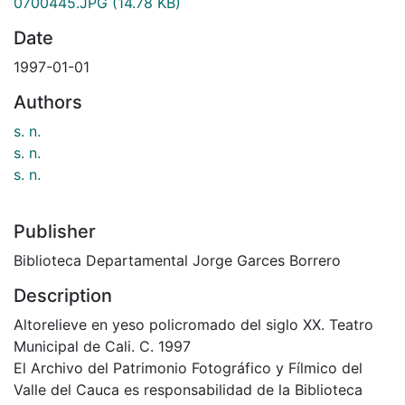
0700445.JPG
(14.78 KB)
Date
1997-01-01
Authors
s. n.
s. n.
s. n.
Publisher
Biblioteca Departamental Jorge Garces Borrero
Description
Altorelieve en yeso policromado del siglo XX. Teatro
Municipal de Cali. C. 1997
El Archivo del Patrimonio Fotográfico y Fílmico del
Valle del Cauca es responsabilidad de la Biblioteca