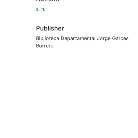
s. n.
Publisher
Biblioteca Departamental Jorge Garces
Borrero