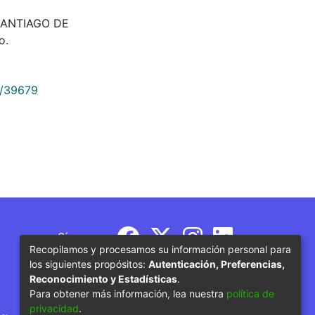
. SANTIAGO DE
o.
9/39679
Síguenos
Recopilamos y procesamos su información personal para
los siguientes propósitos:
Autenticación, Preferencias,
Reconocimiento y Estadísticas
.
Para obtener más información, lea nuestra
política de
privacidad
.