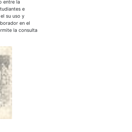
 entre la
tudiantes e
 el su uso y
aborador en el
rmite la consulta