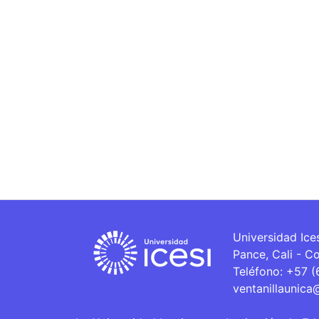
Universidad Ice
Pance, Cali - C
Teléfono: +57 
ventanillaunica