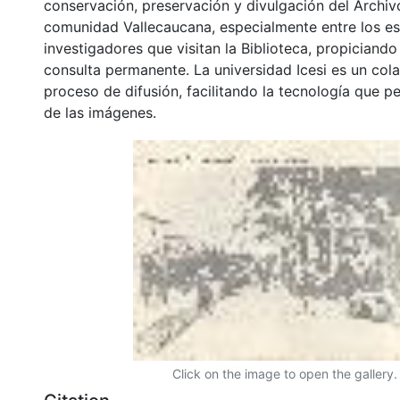
conservación, preservación y divulgación del Archivo
comunidad Vallecaucana, especialmente entre los es
investigadores que visitan la Biblioteca, propiciando
consulta permanente. La universidad Icesi es un col
proceso de difusión, facilitando la tecnología que pe
de las imágenes.
Click on the image to open the gallery.