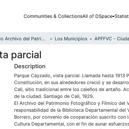
Communities & Collections
All of DSpace
Statist
Fondo Archivo del Patrimonio Fotográfico y Fílmico del Valle del Cauca
Los Municipios
a parcial
Description
Parque Cayzado, vista parcial. Llamada hasta 1913 P
Constitución, en sus alrededores creció y se desarro
Cali, sitio tradicional entre los caleños de antaño. 
de la ciudad. Santiago de Cali, 1929.
El Archivo del Patrimonio Fotográfico y Fílmico del 
responsabilidad de la Biblioteca Departamental del 
Borrero, por convenio de cooperación suscrito con l
Cultura Departamental, con el fin de aunar esfuerzo