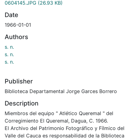
0604145.JPG
(26.93 KB)
Date
1966-01-01
Authors
s. n.
s. n.
s. n.
Publisher
Biblioteca Departamental Jorge Garces Borrero
Description
Miembros del equipo " Atlético Queremal " del
Corregimiento El Queremal, Dagua, C. 1966.
El Archivo del Patrimonio Fotográfico y Fílmico del
Valle del Cauca es responsabilidad de la Biblioteca