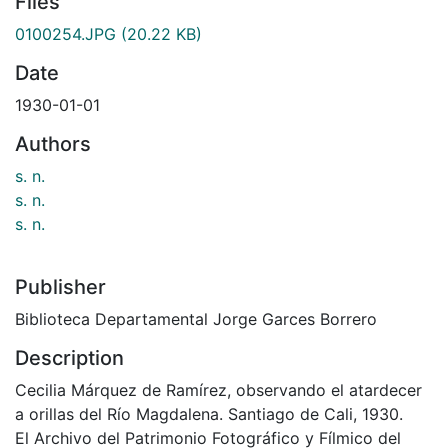
Files
0100254.JPG
(20.22 KB)
Date
1930-01-01
Authors
s. n.
s. n.
s. n.
Publisher
Biblioteca Departamental Jorge Garces Borrero
Description
Cecilia Márquez de Ramírez, observando el atardecer
a orillas del Río Magdalena. Santiago de Cali, 1930.
El Archivo del Patrimonio Fotográfico y Fílmico del