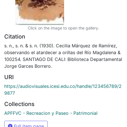
Click on the image to open the gallery.
Citation
s. n., s. n. & s. n. (1930). Cecilia Márquez de Ramírez,
observando el atardecer a orillas del Río Magdalena &
100254. SANTIAGO DE CALI: Biblioteca Departamental
Jorge Garces Borrero.
URI
https://audiovisuales.icesi.edu.co/handle/123456789/2
9877
Collections
APFFVC - Recreacion y Paseo - Patrimonial
Full item page