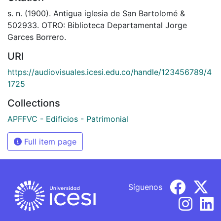
s. n. (1900). Antigua iglesia de San Bartolomé &
502933. OTRO: Biblioteca Departamental Jorge
Garces Borrero.
URI
https://audiovisuales.icesi.edu.co/handle/123456789/4
1725
Collections
APFFVC - Edificios - Patrimonial
Full item page
Síguenos