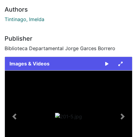
Authors
Tintinago, Imelda
Publisher
Biblioteca Departamental Jorge Garces Borrero
Images & Videos
Slide 1 of 1
Previous
Next