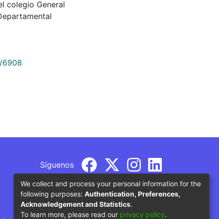
del colegio General
 Departamental
9/6908
Síguenos
We collect and process your personal information for the
following purposes:
Authentication, Preferences,
Acknowledgement and Statistics
.
To learn more, please read our
privacy policy
.