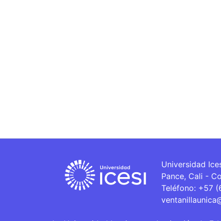
Universidad Ice
Pance, Cali - C
Teléfono: +57 
ventanillaunica