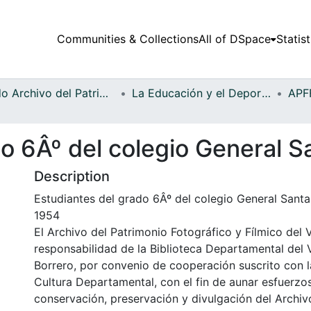
Communities & Collections
All of DSpace
Statist
Fondo Archivo del Patrimonio Fotográfico y Fílmico del Valle del Cauca
La Educación y el Deporte
o 6Âº del colegio General S
Description
Estudiantes del grado 6Âº del colegio General Santan
1954
El Archivo del Patrimonio Fotográfico y Fílmico del 
responsabilidad de la Biblioteca Departamental del 
Borrero, por convenio de cooperación suscrito con l
Cultura Departamental, con el fin de aunar esfuerzo
conservación, preservación y divulgación del Archivo