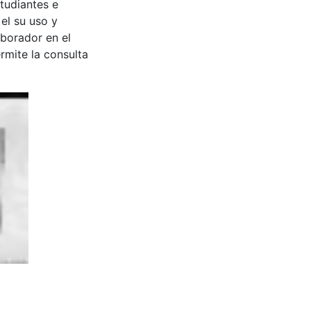
tudiantes e
 el su uso y
aborador en el
rmite la consulta