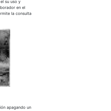
 el su uso y
aborador en el
rmite la consulta
sión apagando un