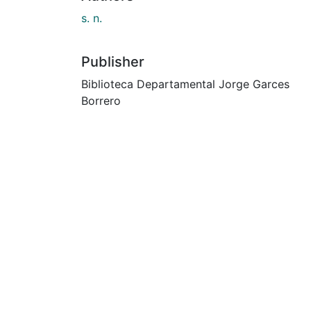
s. n.
Publisher
Biblioteca Departamental Jorge Garces
Borrero