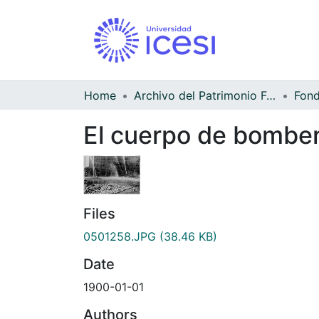
Home
Archivo del Patrimonio Fotográfico y Fílmico del Valle del Cauca
El cuerpo de bomber
Files
0501258.JPG
(38.46 KB)
Date
1900-01-01
Authors