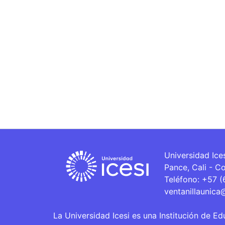
Universidad Ice
Pance, Cali - C
Teléfono: +57 
ventanillaunica
La Universidad Icesi es una Institución de Ed