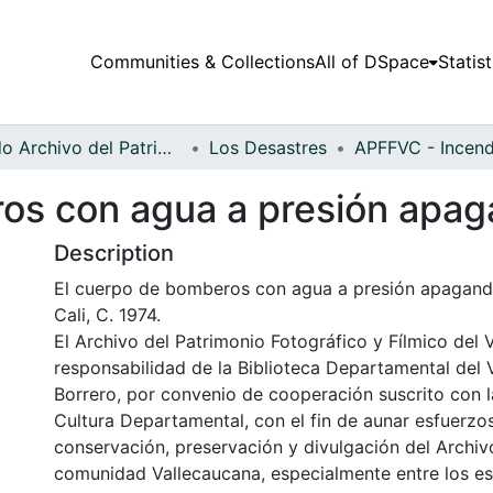
Communities & Collections
All of DSpace
Statist
Fondo Archivo del Patrimonio Fotográfico y Fílmico del Valle del Cauca
Los Desastres
os con agua a presión apag
Description
El cuerpo de bomberos con agua a presión apagand
Cali, C. 1974.
El Archivo del Patrimonio Fotográfico y Fílmico del 
responsabilidad de la Biblioteca Departamental del 
Borrero, por convenio de cooperación suscrito con l
Cultura Departamental, con el fin de aunar esfuerzo
conservación, preservación y divulgación del Archivo
comunidad Vallecaucana, especialmente entre los es