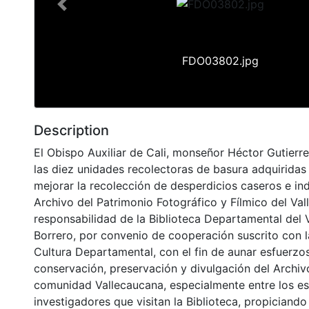
Previous
FDO03802.jpg
Description
El Obispo Auxiliar de Cali, monseñor Héctor Gutierr
las diez unidades recolectoras de basura adquirida
mejorar la recolección de desperdicios caseros e ind
Archivo del Patrimonio Fotográfico y Fílmico del Val
responsabilidad de la Biblioteca Departamental del 
Borrero, por convenio de cooperación suscrito con l
Cultura Departamental, con el fin de aunar esfuerzo
conservación, preservación y divulgación del Archivo
comunidad Vallecaucana, especialmente entre los es
investigadores que visitan la Biblioteca, propiciando