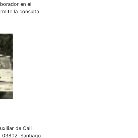
aborador en el
rmite la consulta
xiliar de Cali
o 03802. Santiago