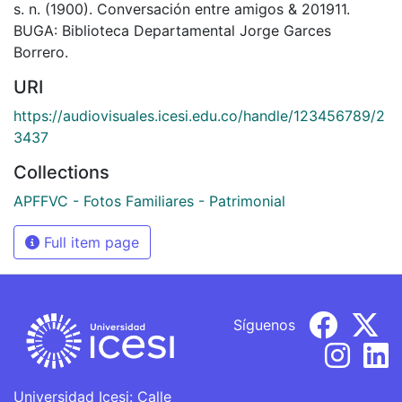
s. n. (1900). Conversación entre amigos & 201911.
BUGA: Biblioteca Departamental Jorge Garces
Borrero.
URI
https://audiovisuales.icesi.edu.co/handle/123456789/2
3437
Collections
APFFVC - Fotos Familiares - Patrimonial
Full item page
Síguenos
Universidad Icesi: Calle