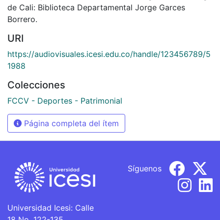
de Cali: Biblioteca Departamental Jorge Garces
Borrero.
URI
https://audiovisuales.icesi.edu.co/handle/123456789/5
1988
Colecciones
FCCV - Deportes - Patrimonial
Página completa del ítem
Síguenos
Universidad Icesi: Calle
18 No. 122-135