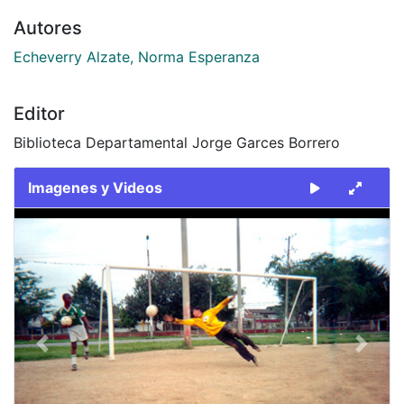
Autores
Echeverry Alzate, Norma Esperanza
Editor
Biblioteca Departamental Jorge Garces Borrero
Imagenes y Videos
Slide 1 of 1
Previous
Next