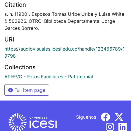
Citation
s. n. (1900). Esposos Tomas Uribe Uribe y Luisa White
& 502926. OTRO: Biblioteca Departamental Jorge
Garces Borrero.
URI
https://audiovisuales.icesi.edu.co/handle/123456789/1
9798
Collections
APFFVC - Fotos Familiares - Patrimonial
Full item page
Síguenos