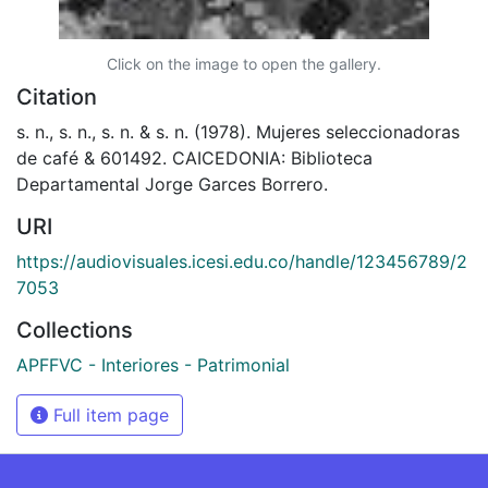
Click on the image to open the gallery.
Citation
s. n., s. n., s. n. & s. n. (1978). Mujeres seleccionadoras
de café & 601492. CAICEDONIA: Biblioteca
Departamental Jorge Garces Borrero.
URI
https://audiovisuales.icesi.edu.co/handle/123456789/2
7053
Collections
APFFVC - Interiores - Patrimonial
Full item page