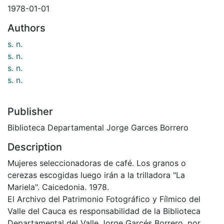
1978-01-01
Authors
s. n.
s. n.
s. n.
s. n.
Publisher
Biblioteca Departamental Jorge Garces Borrero
Description
Mujeres seleccionadoras de café. Los granos o
cerezas escogidas luego irán a la trilladora "La
Mariela". Caicedonia. 1978.
El Archivo del Patrimonio Fotográfico y Fílmico del
Valle del Cauca es responsabilidad de la Biblioteca
Departamental del Valle Jorge Garcés Borrero, por