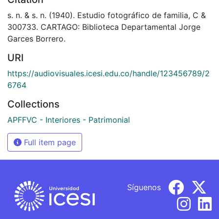
s. n. & s. n. (1940). Estudio fotográfico de familia, C &
300733. CARTAGO: Biblioteca Departamental Jorge
Garces Borrero.
URI
https://audiovisuales.icesi.edu.co/handle/123456789/2
6764
Collections
APFFVC - Interiores - Patrimonial
Full item page
Síguenos