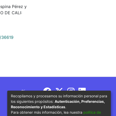
spina Pérez y
GO DE CALI:
9/36619
Síguenos
Recopilamos y procesamos su información personal para
los siguientes propósitos:
Autenticación, Preferencias,
Reconocimiento y Estadísticas
.
Para obtener más información, lea nuestra
política de