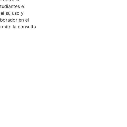
tudiantes e
 el su uso y
aborador en el
rmite la consulta