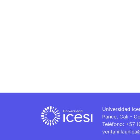
Universidad Ice
Pance, Cali - C
Teléfono: +57 
ventanillaunica