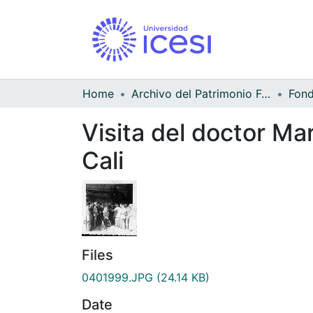
Home
Archivo del Patrimonio Fotográfico y Fílmico del Valle del Cauca
Visita del doctor Ma
Cali
Files
0401999.JPG
(24.14 KB)
Date