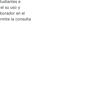
tudiantes e
 el su uso y
aborador en el
rmite la consulta