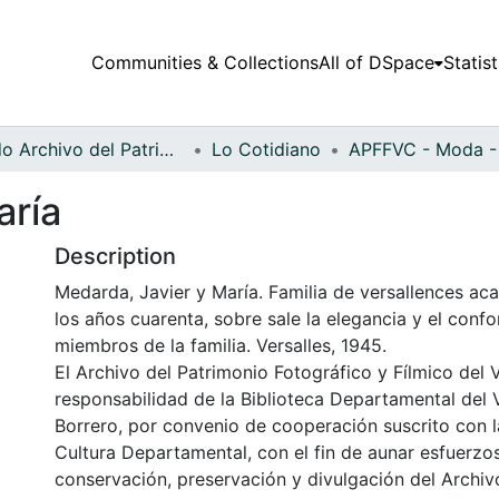
Communities & Collections
All of DSpace
Statist
Fondo Archivo del Patrimonio Fotográfico y Fílmico del Valle del Cauca
Lo Cotidiano
aría
Description
Medarda, Javier y María. Familia de versallences ac
los años cuarenta, sobre sale la elegancia y el conf
miembros de la familia. Versalles, 1945.
El Archivo del Patrimonio Fotográfico y Fílmico del 
responsabilidad de la Biblioteca Departamental del 
Borrero, por convenio de cooperación suscrito con l
Cultura Departamental, con el fin de aunar esfuerzo
conservación, preservación y divulgación del Archivo