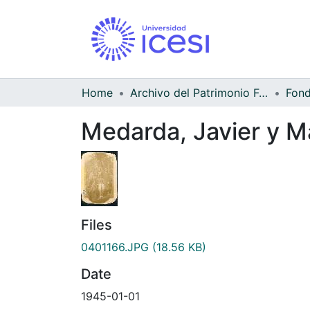
Home
Archivo del Patrimonio Fotográfico y Fílmico del Valle del Cauca
Medarda, Javier y M
Files
0401166.JPG
(18.56 KB)
Date
1945-01-01