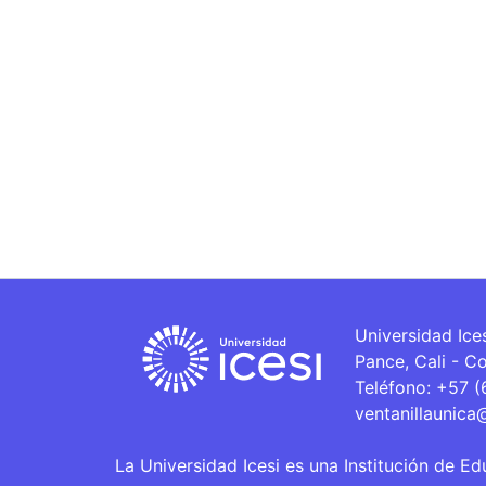
Universidad Ice
Pance, Cali - C
Teléfono: +57 
ventanillaunica
La Universidad Icesi es una Institución de Ed