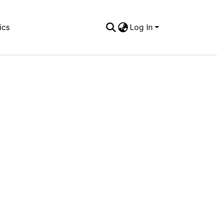
ics
Log In