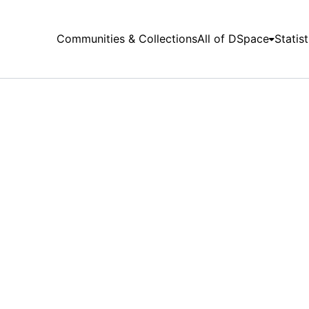
Communities & Collections
All of DSpace
Statist