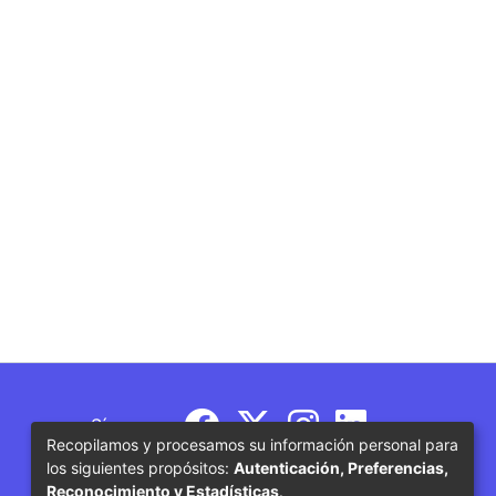
Síguenos
Recopilamos y procesamos su información personal para
los siguientes propósitos:
Autenticación, Preferencias,
Reconocimiento y Estadísticas
.