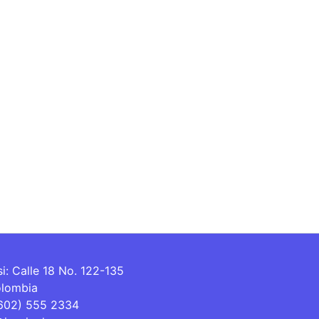
si: Calle 18 No. 122-135
olombia
(602) 555 2334