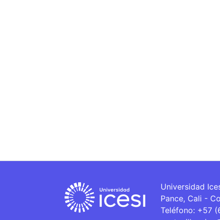
Universidad Ice
Pance, Cali - C
Teléfono: +57 