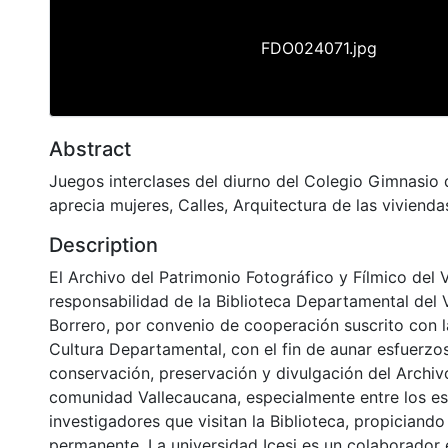
FDO024071.jpg
Abstract
Juegos interclases del diurno del Colegio Gimnasio d
aprecia mujeres, Calles, Arquitectura de las vivienda
Description
El Archivo del Patrimonio Fotográfico y Fílmico del 
responsabilidad de la Biblioteca Departamental del 
Borrero, por convenio de cooperación suscrito con l
Cultura Departamental, con el fin de aunar esfuerzo
conservación, preservación y divulgación del Archivo
comunidad Vallecaucana, especialmente entre los es
investigadores que visitan la Biblioteca, propiciando
permanente. La universidad Icesi es un colaborador 