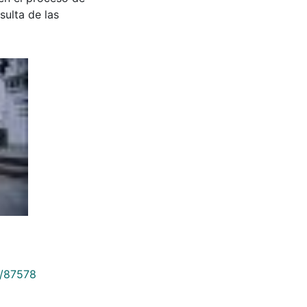
sulta de las
9/87578