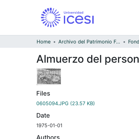
Home
Archivo del Patrimonio Fotográfico y Fílmico del Valle del Cauca
Almuerzo del person
Files
0605094.JPG
(23.57 KB)
Date
1975-01-01
Authors