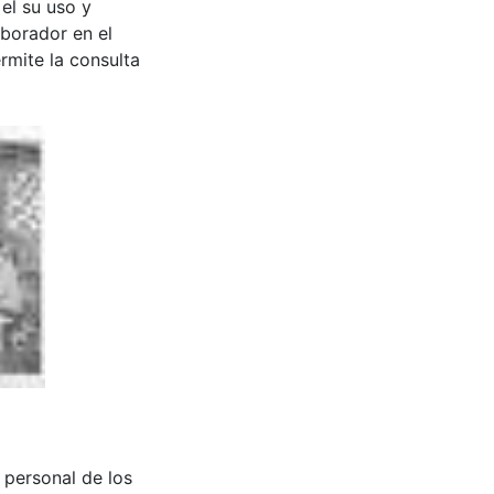
 el su uso y
aborador en el
rmite la consulta
del personal de los