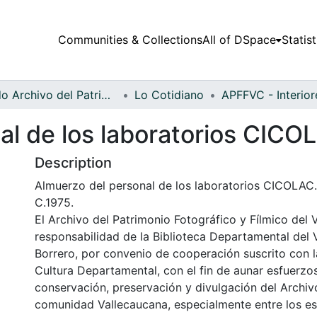
Communities & Collections
All of DSpace
Statist
Fondo Archivo del Patrimonio Fotográfico y Fílmico del Valle del Cauca
Lo Cotidiano
al de los laboratorios CICO
Description
Almuerzo del personal de los laboratorios CICOLAC
C.1975.
El Archivo del Patrimonio Fotográfico y Fílmico del 
responsabilidad de la Biblioteca Departamental del 
Borrero, por convenio de cooperación suscrito con l
Cultura Departamental, con el fin de aunar esfuerzo
conservación, preservación y divulgación del Archivo
comunidad Vallecaucana, especialmente entre los es