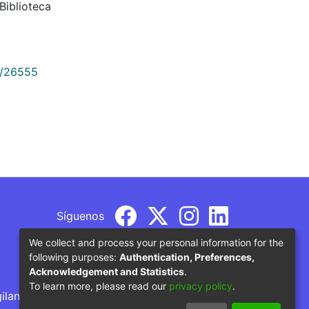
iblioteca
9/26555
Síguenos
We collect and process your personal information for the
following purposes:
Authentication, Preferences,
Acknowledgement and Statistics
.
To learn more, please read our
privacy policy
.
gilancia por parte del Ministerio de Educación