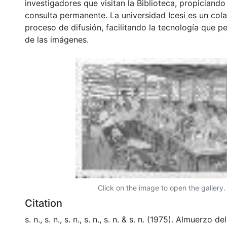
investigadores que visitan la Biblioteca, propiciando
consulta permanente. La universidad Icesi es un col
proceso de difusión, facilitando la tecnología que pe
de las imágenes.
Click on the image to open the gallery.
Citation
s. n., s. n., s. n., s. n., s. n. & s. n. (1975). Almuerzo 