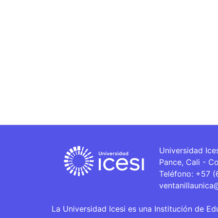
Universidad Ice
Pance, Cali - C
Teléfono: +57 
ventanillaunica
La Universidad Icesi es una Institución de Ed