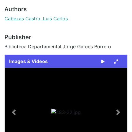
Authors
Cabezas Castro, Luis Carlos
Publisher
Biblioteca Departamental Jorge Garces Borrero
Images & Videos
Slide 1 of 1
Previous
Next