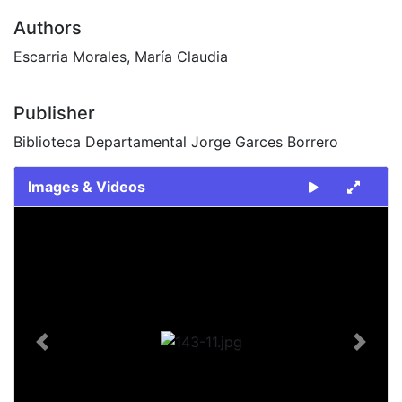
Authors
Escarria Morales, María Claudia
Publisher
Biblioteca Departamental Jorge Garces Borrero
Images & Videos
Slide 1 of 1
Previous
Next