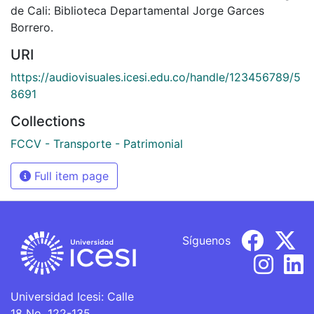
de Cali: Biblioteca Departamental Jorge Garces
Borrero.
URI
https://audiovisuales.icesi.edu.co/handle/123456789/5
8691
Collections
FCCV - Transporte - Patrimonial
Full item page
Síguenos
Universidad Icesi: Calle
18 No. 122-135