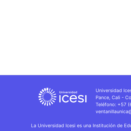
Universidad Ice
Pance, Cali - C
Teléfono: +57 
ventanillaunica
La Universidad Icesi es una Institución de Ed