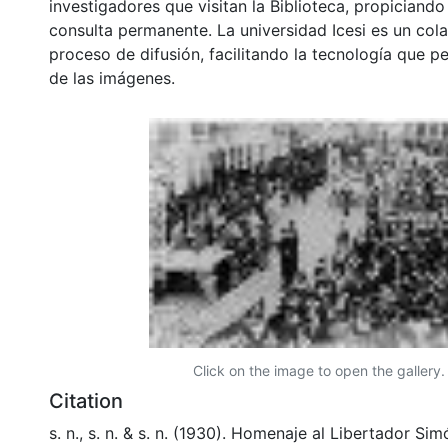
investigadores que visitan la Biblioteca, propiciando
consulta permanente. La universidad Icesi es un col
proceso de difusión, facilitando la tecnología que pe
de las imágenes.
Click on the image to open the gallery.
Citation
s. n., s. n. & s. n. (1930). Homenaje al Libertador Sim