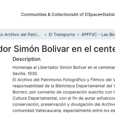
Communities & Collections
All of DSpace
Statist
Fondo Archivo del Patrimonio Fotográfico y Fílmico del Valle del Cauca
El Transporte
or Simón Bolivar en el cent
Description
Homenaje al Libertador Simón Bolivar en el centenar
Sevilla. 1930.
El Archivo del Patrimonio Fotográfico y Fílmico del 
responsabilidad de la Biblioteca Departamental del 
Borrero, por convenio de cooperación suscrito con l
Cultura Departamental, con el fin de aunar esfuerzo
conservación, preservación y divulgación del Archivo
comunidad Vallecaucana, especialmente entre los es