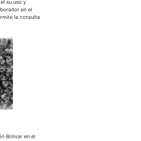
 el su uso y
aborador en el
rmite la consulta
ón Bolivar en el