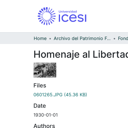
Home
Archivo del Patrimonio Fotográfico y Fílmico del Valle del Cauca
Homenaje al Libertad
Files
0601265.JPG
(45.36 KB)
Date
1930-01-01
Authors