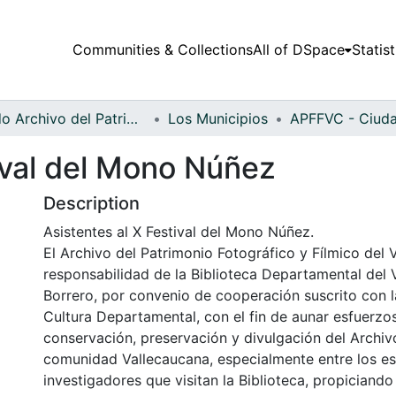
Communities & Collections
All of DSpace
Statist
Fondo Archivo del Patrimonio Fotográfico y Fílmico del Valle del Cauca
Los Municipios
ival del Mono Núñez
Description
Asistentes al X Festival del Mono Núñez.
El Archivo del Patrimonio Fotográfico y Fílmico del 
responsabilidad de la Biblioteca Departamental del 
Borrero, por convenio de cooperación suscrito con l
Cultura Departamental, con el fin de aunar esfuerzo
conservación, preservación y divulgación del Archivo
comunidad Vallecaucana, especialmente entre los es
investigadores que visitan la Biblioteca, propiciando