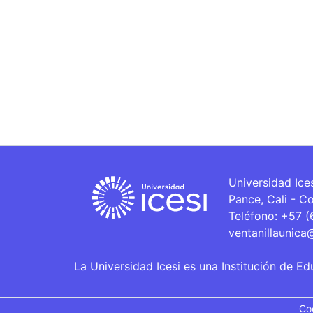
Universidad Ice
Pance, Cali - C
Teléfono: +57 
ventanillaunica
La Universidad Icesi es una Institución de Ed
Co