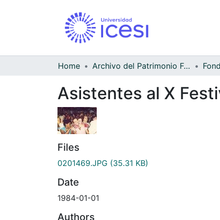
Home
Archivo del Patrimonio Fotográfico y Fílmico del Valle del Cauca
Asistentes al X Fest
Files
0201469.JPG
(35.31 KB)
Date
1984-01-01
Authors