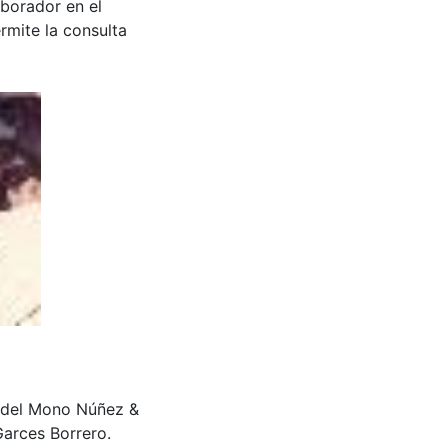
aborador en el
rmite la consulta
val del Mono Núñez &
arces Borrero.