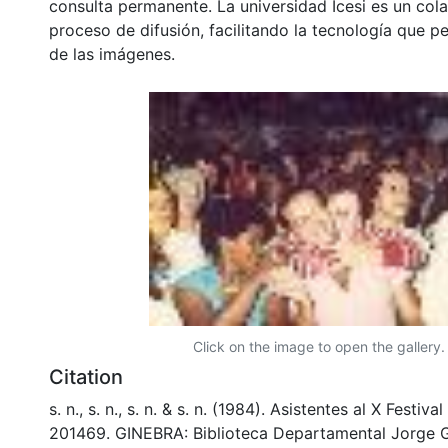
consulta permanente. La universidad Icesi es un col
proceso de difusión, facilitando la tecnología que pe
de las imágenes.
Click on the image to open the gallery.
Citation
s. n., s. n., s. n. & s. n. (1984). Asistentes al X Festi
201469. GINEBRA: Biblioteca Departamental Jorge G