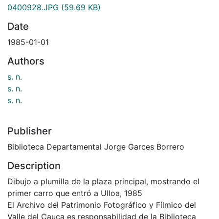
0400928.JPG
(59.69 KB)
Date
1985-01-01
Authors
s. n.
s. n.
s. n.
Publisher
Biblioteca Departamental Jorge Garces Borrero
Description
Dibujo a plumilla de la plaza principal, mostrando el
primer carro que entró a Ulloa, 1985
El Archivo del Patrimonio Fotográfico y Fílmico del
Valle del Cauca es responsabilidad de la Biblioteca