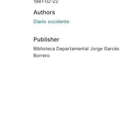
1981-02-22
Authors
Diario occidente
Publisher
Biblioteca Departamental Jorge Garcés
Borrero