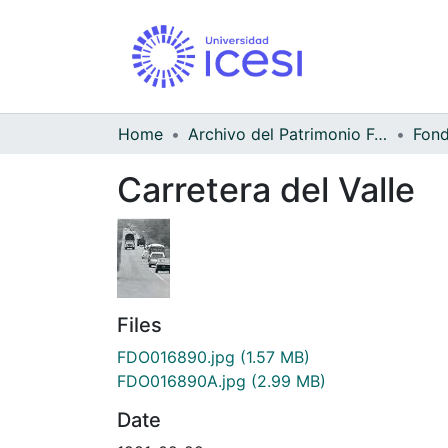
Home
Archivo del Patrimonio Fotográfico y Fílmico del Valle del Cauca
Carretera del Valle
Files
FDO016890.jpg
(1.57 MB)
FDO016890A.jpg
(2.99 MB)
Date