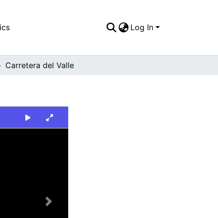
ics
Log In
Carretera del Valle
Next