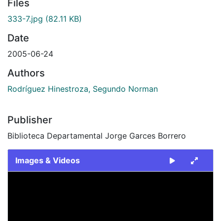
Files
333-7.jpg
(82.11 KB)
Date
2005-06-24
Authors
Rodríguez Hinestroza, Segundo Norman
Publisher
Biblioteca Departamental Jorge Garces Borrero
Images & Videos
Slide 1 of 1