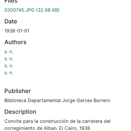
Files
0300745.JPG
(32.98 KB)
Date
1938-01-01
Authors
s. n.
s. n.
s. n.
s. n.
Publisher
Biblioteca Departamental Jorge Garces Borrero
Description
Convite para la construcción de la carretera del
corregimiento de Alban. El Cairo, 1938.